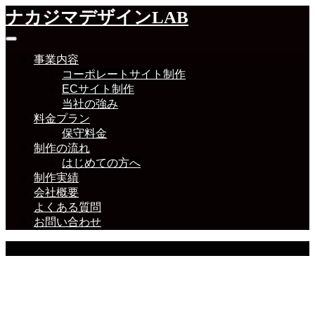
ナカジマデザインLAB
事業内容
コーポレートサイト制作
ECサイト制作
当社の強み
料金プラン
保守料金
制作の流れ
はじめての方へ
制作実績
会社概要
よくある質問
お問い合わせ
ブログ・お知らせ
ブログ・お知らせ等