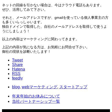
ネットの回線を引かない場合は、今はクラウド電話もあります。
ぜひ、活用してみて下さい。
それと、メールアドレスですが、gmailを使っている個人事業主の方
も多くいらっしゃいます。
独自ドメインで取得した、自社のメールアドレスを取得して使うよ
うにしましょう！
以上の内容はマーケティングに関わってきます。
上記の内容が気になる方は、お気軽にお問合せ下さい。
御社の現状を診断いたします！
Tweet
Share
Hatena
RSS
feedly
blog
,
webマーケティング
,
スタートアップ
年末年始のお休みについて
当社パートナーシップ一覧