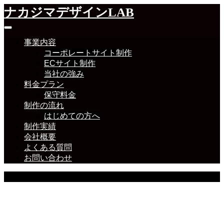
ナカジマデザインLAB
事業内容
コーポレートサイト制作
ECサイト制作
当社の強み
料金プラン
保守料金
制作の流れ
はじめての方へ
制作実績
会社概要
よくある質問
お問い合わせ
ブログ・お知らせ
ブログ・お知らせ等