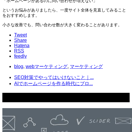
「ホームページがあるのに問い合わせが増えない」
というお悩みがありましたら、一度サイト全体を見直してみること
をおすすめします。
小さな改善でも、問い合わせ数が大きく変わることがあります。
Tweet
Share
Hatena
RSS
feedly
blog
,
webマーケティング
,
マーケティング
SEO対策でやってはいけないこと｜...
AIでホームページを作る時代にプロ...
関連記事