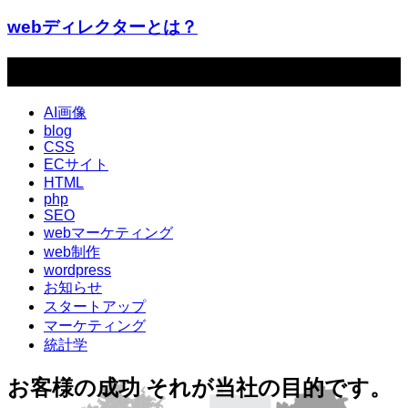
webディレクターとは？
カテゴリー
AI画像
blog
CSS
ECサイト
HTML
php
SEO
webマーケティング
web制作
wordpress
お知らせ
スタートアップ
マーケティング
統計学
お客様の成功 それが当社の目的です。