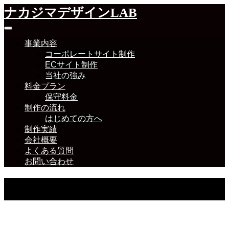
ナカジマデザインLAB
事業内容
コーポレートサイト制作
ECサイト制作
当社の強み
料金プラン
保守料金
制作の流れ
はじめての方へ
制作実績
会社概要
よくある質問
お問い合わせ
ブログ・お知らせ
ブログ・お知らせ等