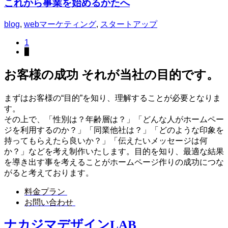
これから事業を始めるかたへ
blog
,
webマーケティング
,
スタートアップ
1
2
お客様の成功 それが当社の目的です。
まずはお客様の“目的”を知り、理解することが必要となりま
す。
その上で、「性別は？年齢層は？」「どんな人がホームペー
ジを利用するのか？」「同業他社は？」「どのような印象を
持ってもらえたら良いか？」「伝えたいメッセージは何
か？」などを考え制作いたします。目的を知り、最適な結果
を導き出す事を考えることがホームページ作りの成功につな
がると考えております。
料金プラン
お問い合わせ
ナカジマデザインLAB