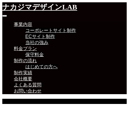
ナカジマデザインLAB
事業内容
コーポレートサイト制作
ECサイト制作
当社の強み
料金プラン
保守料金
制作の流れ
はじめての方へ
制作実績
会社概要
よくある質問
お問い合わせ
NEWS
新着情報一覧